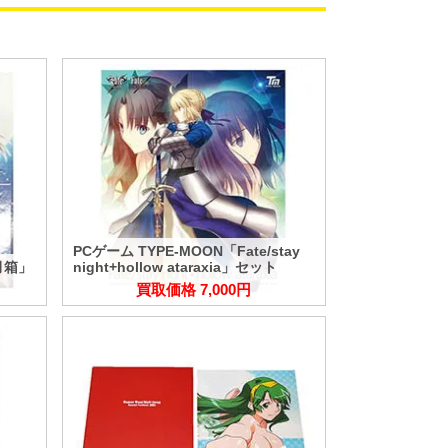
PCゲーム TYPE-MOON「Fate/stay
月箱」
night+hollow ataraxia」セット
買取価格 7,000円