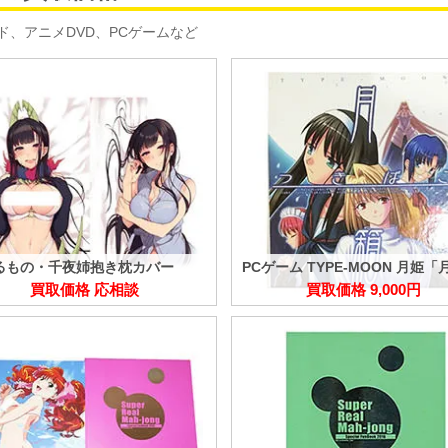
、アニメDVD、PCゲームなど
るもの・千夜姉抱き枕カバー
PCゲーム TYPE-MOON 月姫「
買取価格 応相談
買取価格 9,000円