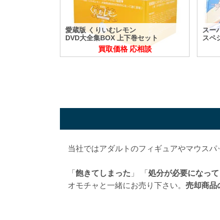
愛蔵版 くりいむレモン
スー
DVD大全集BOX 上下巻セット
スペシ
買取価格 応相談
当社ではアダルトのフィギュアやマウスパ
「
飽きてしまった
」 「
処分が必要になって
オモチャと一緒にお売り下さい。
売却商品