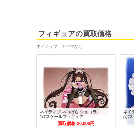
フィギュアの買取価格
ネイティブ、アイヴなど
ネイティブ ネコぱら ショコラ
ネイ
1/7スケールフィギュア
(ポ
買取価格 20,000円