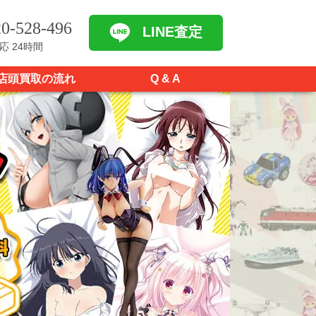
0-528-496
LINE査定
応 24時間
店頭買取の流れ
Q & A