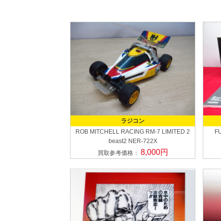
ラジコン
ROB MITCHELL RACING
RM-7 LIMITED 2
F
beast2 NER-722X
8,000円
買取参考価格：