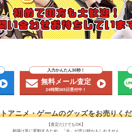
入力かんたん30秒！
無料メール査定
24時間365日受付中！
ルトアニメ・ゲームのグッズをお売りくだ
【査定だけでもOK】
相場は常に変動するため、「今」が売り時かもしれません