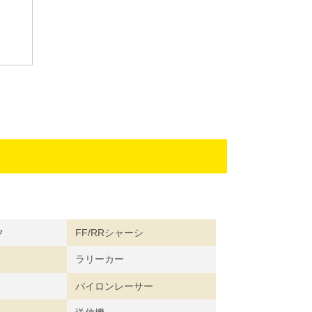
ク
FF/RRシャーシ
ラリーカー
パイロンレーサー