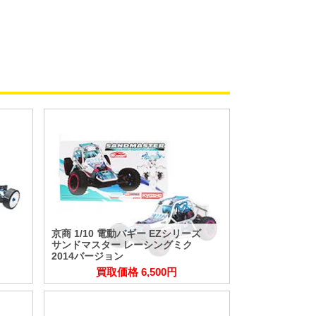
京商 1/10 電動バギー EZシリーズ
サンドマスター レーシングミク
2014バージョン
買取価格 6,500円