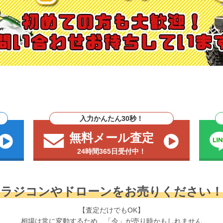
入力かんたん30秒！
無料メール査定
24時間365日受付中！
ラジコンやドローンをお売りください！
【査定だけでもOK】
相場は常に変動するため、「今」が売り時かもしれません