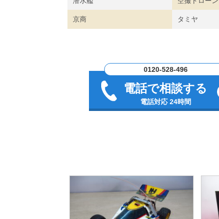
潜水艦
空撮ドローン
京商
タミヤ
0120-528-496
電話で相談する
電話対応 24時間