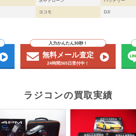
水中ドローン
バッテリー
ヨコモ
DJI
入力かんたん30秒！
無料メール査定
24時間365日受付中！
ラジコンの買取実績