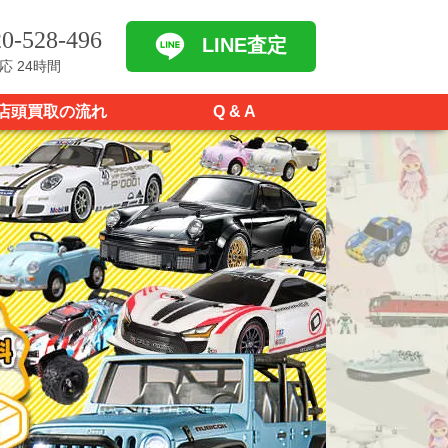
0-528-496
LINE査定
応 24時間
店頭買取の流れ
Q & A