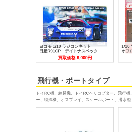
ヨコモ 1/10 ラジコンキット
1/1
日産R91CP デイトナスペック
オフ
買取価格 9,000円
飛行機・ボートタイプ
トイRC機、練習機、トイRCヘリコプター、飛行
ー、特殊機、オスプレイ、スケールボート、潜水艦