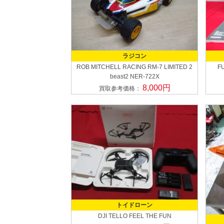
ラジコン
ROB MITCHELL RACING
RM-7 LIMITED 2
F
beast2 NER-722X
8,000円
買取参考価格：
トイドローン
DJI
TELLO FEEL THE FUN