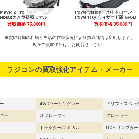
Mavic 2 Pro
PowerVision 水中ドローン
selbladカメラ搭載モデル
PowerRay ウィザード版 64GB
買取価格 75,000円
買取価格 35,000円
※買取時期の相場や当店の在庫状況により買取価格は変動します。
現在の買取価格は、お問合せ下さい。
ラジコンの買取強化アイテム・メーカー
ー
4WDツーリングカー
ドリフトスペッ
ギー
オフローダー
クローラー
トラクター/コミカル
RCヘリコプター