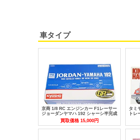
車タイプ
京商 1/8 RC エンジンカー F1レーサー
タミヤ
ジョーダンヤマハ 192 シャーシ半完成
トレ
買取価格 15,000円