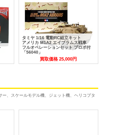
タミヤ 1/16 電動RC組立キット
アメリカ M1A2 エイブラムス戦車
ト
フルオペレーションセット プロポ付
「56040」
買取価格 25,000円
サー、スケールモデル機、ジェット機、ヘリコプタ