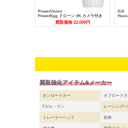
PowerVision
DJI 
PowerEgg ドローン 4K カメラ付き
Has
買取価格 22,000円
買取強化アイテム&メーカー
オンロードカー
オフロードカ
F1/ル・マン
レーシングバ
トレーラーヘッド
戦車