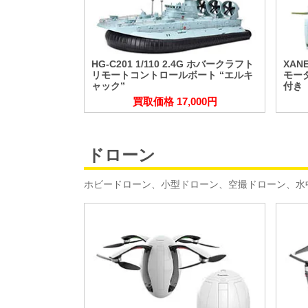
HG-C201 1/110 2.4G ホバークラフト
XAN
リモートコントロールボート “エルキ
モー
ャック”
付き
買取価格 17,000円
ドローン
ホビードローン、小型ドローン、空撮ドローン、水