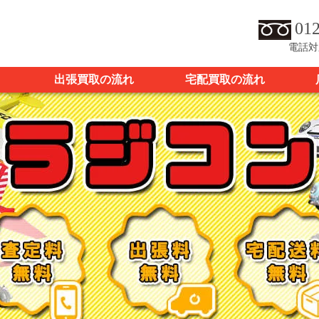
012
電話対
出張買取の流れ
宅配買取の流れ