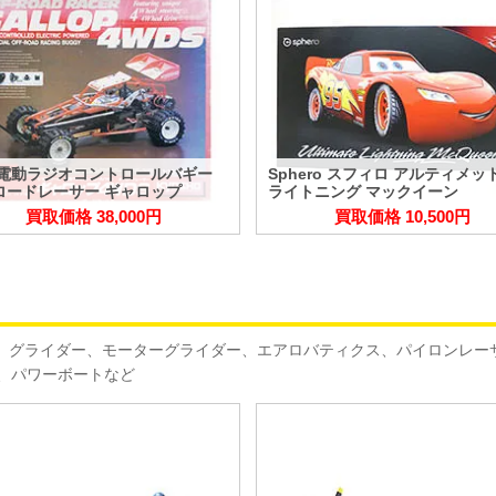
0 電動ラジオコントロールバギー
Sphero スフィロ アルティメッ
ロードレーサー ギャロップ
ライトニング マックイーン
買取価格 38,000円
買取価格 10,500円
機、グライダー、モーターグライダー、エアロバティクス、パイロンレー
、パワーボートなど