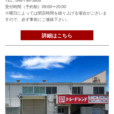
TEL :
048-796-5806
受付時間（予約制）09:00〜20:00
※曜日によっては閉店時間を繰り上げる場合がございま
すので、必ず事前にご連絡下さい。
詳細はこちら