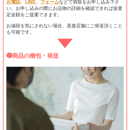
お電話
、
LINE
、
フォーム
などで買取をお申し込み下さ
い。お申し込みの際にお品物の詳細を確認できれば仮査
定金額をご提案できます。
お値段を気にされない場合、直接店舗にご発送頂くこと
も可能です。
❷
商品の梱包・発送