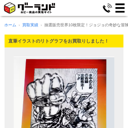
ホーム
買取実績
抽選販売世界10枚限定！ジョジョの奇妙な冒険
直筆イラストのリトグラフをお買取りしました！