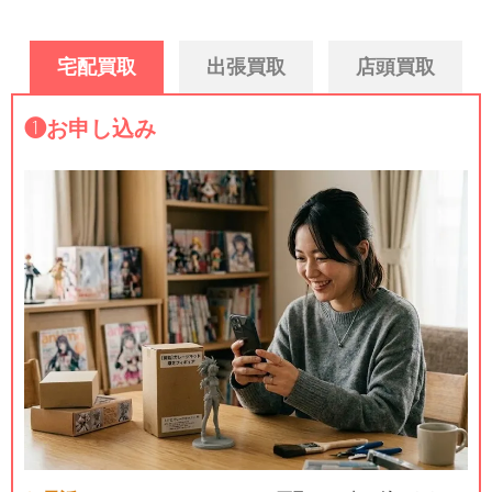
宅配買取
出張買取
店頭買取
❶
お申し込み