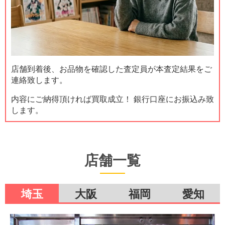
店舗到着後、お品物を確認した査定員が本査定結果をご
連絡致します。
内容にご納得頂ければ買取成立！ 銀行口座にお振込み致
します。
店舗一覧
埼玉
大阪
福岡
愛知