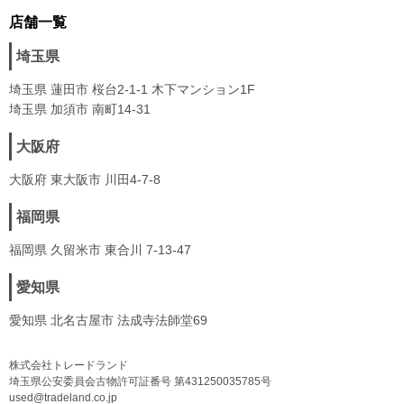
店舗一覧
埼玉県
埼玉県 蓮田市 桜台2-1-1 木下マンション1F
埼玉県 加須市 南町14-31
大阪府
大阪府 東大阪市 川田4-7-8
福岡県
福岡県 久留米市 東合川 7-13-47
愛知県
愛知県 北名古屋市 法成寺法師堂69
株式会社トレードランド
埼玉県公安委員会古物許可証番号 第431250035785号
used@tradeland.co.jp