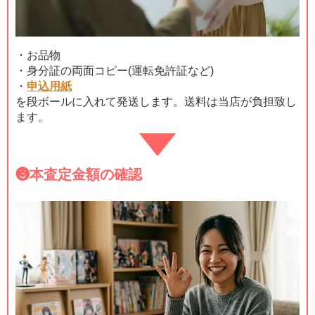
・お品物
・身分証の両面コピー(運転免許証など)
・
申込用紙
を段ボールに入れて発送します。送料は当店が負担致し
ます。
❸
本査定金額の確認