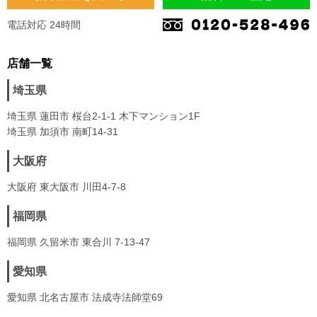
電話対応 24時間
店舗一覧
埼玉県
埼玉県 蓮田市 桜台2-1-1 木下マンション1F
埼玉県 加須市 南町14-31
大阪府
大阪府 東大阪市 川田4-7-8
福岡県
福岡県 久留米市 東合川 7-13-47
愛知県
愛知県 北名古屋市 法成寺法師堂69