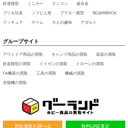
鉄道模型
ミニカー
ラジコン
超合金
ブリキ玩具
ソフビ人形
プラモ・模型
BE@RBRICK
フィギュア
ゲーム
大人の趣味
アダルト
グループサイト
アウトドア用品の買取
キャンプ用品の買取
楽器の買取
鉄道模型の買取
トイガンの買取
ドローンの買取
FA機器の買取
工具の買取
機械の買取
溶接機の買取
買取価格を調べる
無料LINE査定