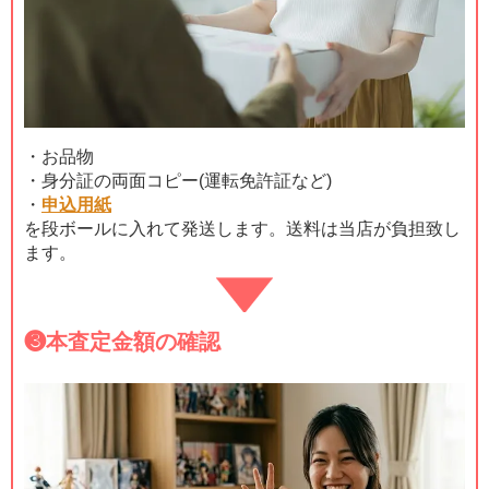
・お品物
・身分証の両面コピー(運転免許証など)
・
申込用紙
を段ボールに入れて発送します。送料は当店が負担致し
ます。
❸
本査定金額の確認