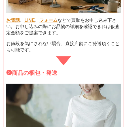
お電話
、
LINE
、
フォーム
などで買取をお申し込み下さ
い。お申し込みの際にお品物の詳細を確認できれば仮査
定金額をご提案できます。
お値段を気にされない場合、直接店舗にご発送頂くこと
も可能です。
❷
商品の梱包・発送