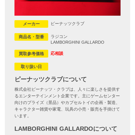
ピーナッツクラブ
メーカー
ラジコン
商品名・型番
LAMBORGHINI GALLARDO
応相談
買取参考価格
取り扱い日
ピーナッツクラブについて
株式会社ピーナッツ・クラブは、人々に楽しさを提供す
るエンターテインメント企業です。主にゲームセンター
向けのプライズ（景品）やカプセルトイの企画・製造、
キャラクター雑貨や家電、玩具の小売・販売を手掛けて
います。
LAMBORGHINI GALLARDOについて