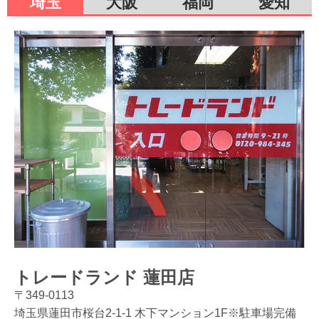
埼玉
大阪
福岡
愛知
トレードランド 蓮田店
〒349-0113
埼玉県蓮田市桜台2-1-1 木下マンション1F※駐車場完備