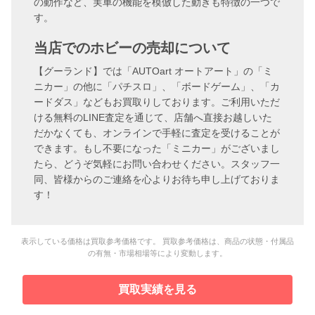
の動作など、実車の機能を模倣した動きも特徴の一つで
す。
当店でのホビーの売却について
【グーランド】では「AUTOart オートアート」の「ミ
ニカー」の他に「パチスロ」、「ボードゲーム」、「カ
ードダス」などもお買取りしております。ご利用いただ
ける無料のLINE査定を通じて、店舗へ直接お越しいた
だかなくても、オンラインで手軽に査定を受けることが
できます。もし不要になった「ミニカー」がございまし
たら、どうぞ気軽にお問い合わせください。スタッフ一
同、皆様からのご連絡を心よりお待ち申し上げておりま
す！
表示している価格は買取参考価格です。 買取参考価格は、商品の状態・付属品
の有無・市場相場等により変動します。
買取実績を見る