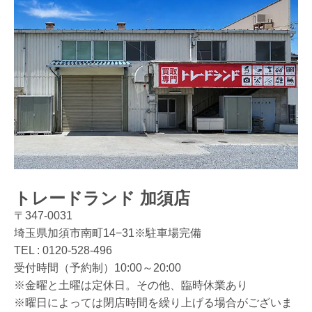
トレードランド 加須店
〒347-0031
埼玉県加須市南町14−31※駐車場完備
TEL :
0120-528-496
受付時間（予約制）10:00～20:00
※金曜と土曜は定休日。その他、臨時休業あり
※曜日によっては閉店時間を繰り上げる場合がございま