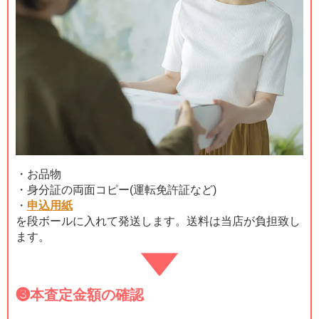
・お品物
・身分証の両面コピー(運転免許証など)
・
申込用紙
を段ボールに入れて発送します。送料は当店が負担致し
ます。
❸
本査定金額の確認