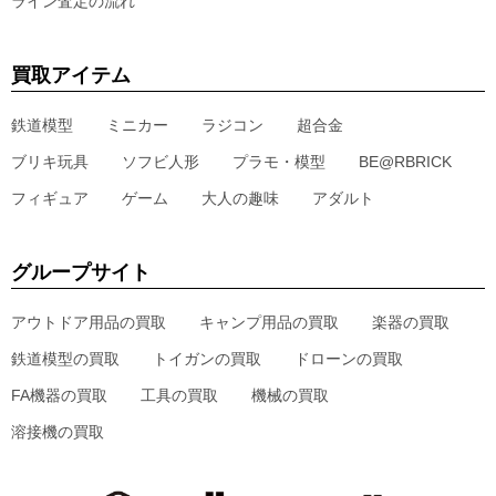
ライン査定の流れ
買取アイテム
鉄道模型
ミニカー
ラジコン
超合金
ブリキ玩具
ソフビ人形
プラモ・模型
BE@RBRICK
フィギュア
ゲーム
大人の趣味
アダルト
グループサイト
アウトドア用品の買取
キャンプ用品の買取
楽器の買取
鉄道模型の買取
トイガンの買取
ドローンの買取
FA機器の買取
工具の買取
機械の買取
溶接機の買取