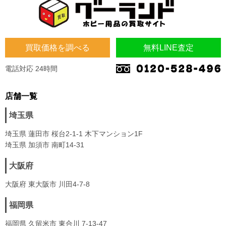
買取価格を調べる
無料LINE査定
電話対応 24時間
店舗一覧
埼玉県
埼玉県 蓮田市 桜台2-1-1 木下マンション1F
埼玉県 加須市 南町14-31
大阪府
大阪府 東大阪市 川田4-7-8
福岡県
福岡県 久留米市 東合川 7-13-47