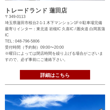
トレードランド 蓮田店
〒349-0113
埼玉県蓮田市桜台2-1-1 木下マンション1F※駐車場完備
最寄りインター：東北道 岩槻IC 久喜IC / 圏央道 白岡菖蒲
IC
TEL :
048-796-5806
受付時間（予約制）09:00〜20:00
※曜日によっては閉店時間を繰り上げる場合がございま
すので、必ず事前にご連絡下さい。
詳細はこちら