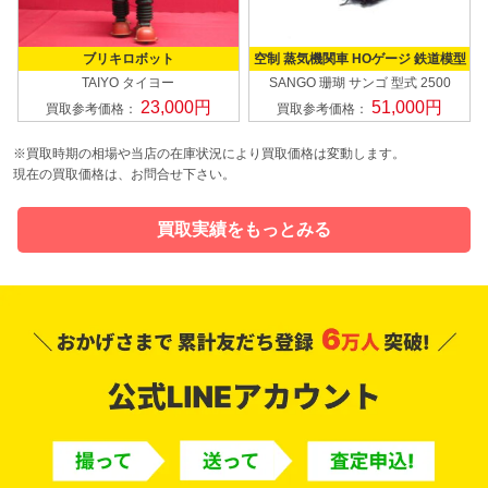
ブリキロボット
空制 蒸気機関車 HOゲージ 鉄道模型
TAIYO タイヨー
SANGO 珊瑚 サンゴ
型式 2500
23,000円
51,000円
買取参考価格：
買取参考価格：
※買取時期の相場や当店の在庫状況により買取価格は変動します。
現在の買取価格は、お問合せ下さい。
買取実績をもっとみる