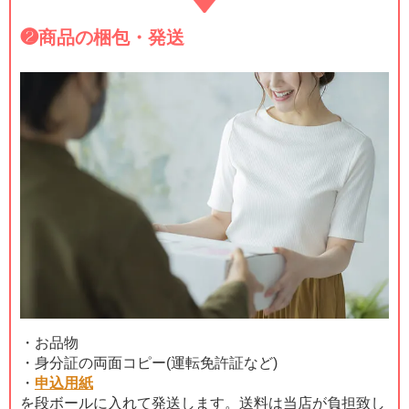
❷
商品の梱包・発送
・お品物
・身分証の両面コピー(運転免許証など)
・
申込用紙
を段ボールに入れて発送します。送料は当店が負担致し