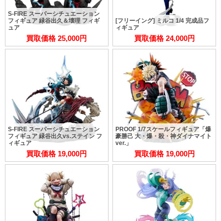
S-FIRE スーパーシチュエーション
フィギュア 緑谷出久＆壊理 フィギ
[フリーイング] ミルコ 1/4 完成品フ
ュア
ィギュア
買取価格 25,000円
買取価格 24,000円
S-FIRE スーパーシチュエーション
PROOF 1/7スケールフィギュア「爆
フィギュア 緑谷出久vs.ステイン フ
豪勝己 大・爆・殺・神ダイナマイト
ィギュア
ver.」
買取価格 19,000円
買取価格 19,000円