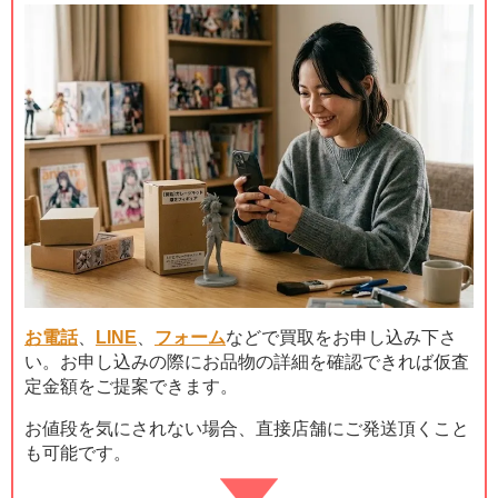
お電話
、
LINE
、
フォーム
などで買取をお申し込み下さ
い。お申し込みの際にお品物の詳細を確認できれば仮査
定金額をご提案できます。
お値段を気にされない場合、直接店舗にご発送頂くこと
も可能です。