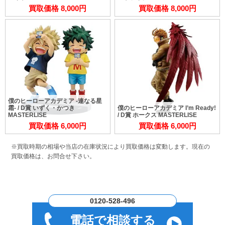
買取価格 8,000円
買取価格 8,000円
僕のヒーローアカデミア -連なる星
霜- / D賞 いずく・かつき
僕のヒーローアカデミア I’m Ready!
MASTERLISE
/ D賞 ホークス MASTERLISE
買取価格 6,000円
買取価格 6,000円
※買取時期の相場や当店の在庫状況により買取価格は変動します。
現在の
買取価格は、お問合せ下さい。
0120-528-496
電話で相談する