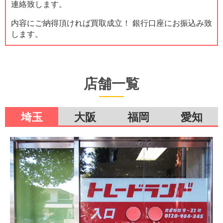
連絡致します。
内容にご納得頂ければ買取成立！ 銀行口座にお振込み致
します。
店舗一覧
埼玉
大阪
福岡
愛知