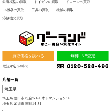
鉄道模型の買取
トイガンの買取
ドローンの買取
FA機器の買取
工具の買取
機械の買取
溶接機の買取
買取価格を調べる
無料LINE査定
電話対応 24時間
店舗一覧
埼玉県
埼玉県 蓮田市 桜台2-1-1 木下マンション1F
埼玉県 加須市 南町14-31