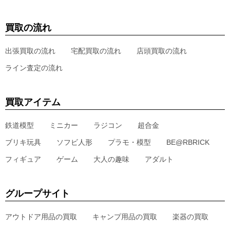
買取の流れ
出張買取の流れ
宅配買取の流れ
店頭買取の流れ
ライン査定の流れ
買取アイテム
鉄道模型
ミニカー
ラジコン
超合金
ブリキ玩具
ソフビ人形
プラモ・模型
BE@RBRICK
フィギュア
ゲーム
大人の趣味
アダルト
グループサイト
アウトドア用品の買取
キャンプ用品の買取
楽器の買取