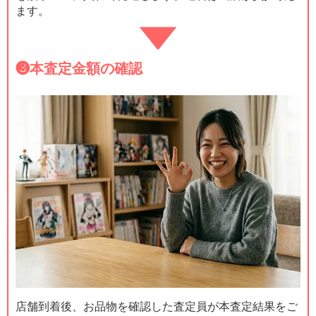
ます。
❸
本査定金額の確認
店舗到着後、お品物を確認した査定員が本査定結果をご