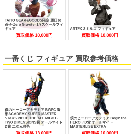
TAITO GEAR&GOODS限定 麗日お
茶子-Zero Gravity- 1/7スケールフィ
ギュア
ARTFX J ミルコ フィギュア
買取価格 10,000円
買取価格 10,000円
一番くじ フィギュア 買取参考価格
僕のヒーローアカデミア BWFC 造
形ACADEMY SUPER MASTER
STARS PIECE THE ALL MIGHT /
僕のヒーローアカデミア Begin the
TWO DIMENSIONS賞 オールマイト
HERO! / D賞 オールマイト
D賞 二次元彩色
MASTERLISE EXTRA
買取価格 13,000円
買取価格 10,000円