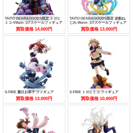
TAITO GEAR&GOODS限定 トガヒ
TAITO GEAR&GOODS限定 波動ね
ミコ-Villain- 1/7スケールフィギュア
じれ-Wave- 1/7スケールフィギュア
買取価格 14,000円
買取価格 13,000円
&
S-FIRE 麗日お茶子 フィギュア
S-FIRE トガヒミコ フィギュア
買取価格 13,000円
買取価格 10,000円