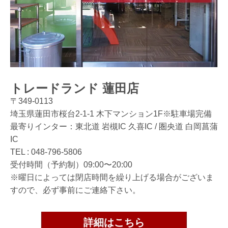
トレードランド 蓮田店
〒349-0113
埼玉県蓮田市桜台2-1-1 木下マンション1F※駐車場完備
最寄りインター：東北道 岩槻IC 久喜IC / 圏央道 白岡菖蒲
IC
TEL :
048-796-5806
受付時間（予約制）09:00〜20:00
※曜日によっては閉店時間を繰り上げる場合がございま
すので、必ず事前にご連絡下さい。
詳細はこちら