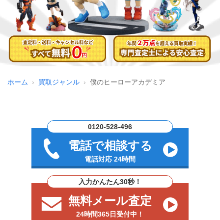
ホーム
買取ジャンル
僕のヒーローアカデミア
0120-528-496
電話で相談する
電話対応 24時間
入力かんたん30秒！
無料メール査定
24時間365日受付中！