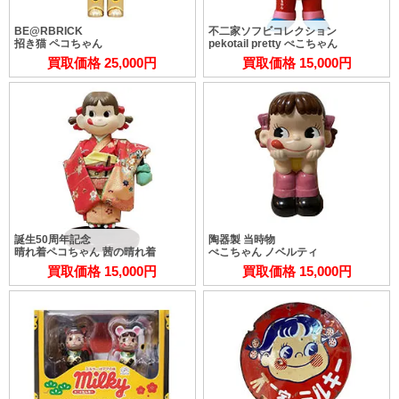
BE@RBRICK
不二家ソフビコレクション
招き猫 ペコちゃん
pekotail pretty ぺこちゃん
買取価格 25,000円
買取価格 15,000円
誕生50周年記念
陶器製 当時物
晴れ着ペコちゃん 茜の晴れ着
ぺこちゃん ノベルティ
買取価格 15,000円
買取価格 15,000円