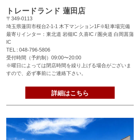
トレードランド 蓮田店
〒349-0113
埼玉県蓮田市桜台2-1-1 木下マンション1F※駐車場完備
最寄りインター：東北道 岩槻IC 久喜IC / 圏央道 白岡菖蒲
IC
TEL :
048-796-5806
受付時間（予約制）09:00〜20:00
※曜日によっては閉店時間を繰り上げる場合がございま
すので、必ず事前にご連絡下さい。
詳細はこちら