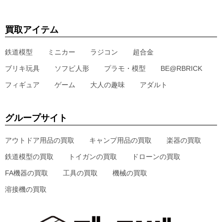
買取アイテム
鉄道模型
ミニカー
ラジコン
超合金
ブリキ玩具
ソフビ人形
プラモ・模型
BE@RBRICK
フィギュア
ゲーム
大人の趣味
アダルト
グループサイト
アウトドア用品の買取
キャンプ用品の買取
楽器の買取
鉄道模型の買取
トイガンの買取
ドローンの買取
FA機器の買取
工具の買取
機械の買取
溶接機の買取