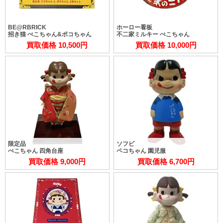
BE@RBRICK
ホーロー看板
招き猫 ぺこちゃん&ポコちゃん
不二家ミルキー ぺこちゃん
買取価格 10,500円
買取価格 10,000円
限定品
ソフビ
ぺこちゃん 四角台座
ペコちゃん 園児服
買取価格 9,000円
買取価格 6,700円