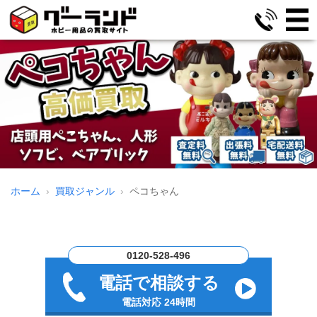
ホーム
買取ジャンル
ペコちゃん
0120-528-496
電話で相談する
電話対応 24時間