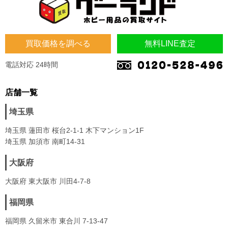
買取価格を調べる
無料LINE査定
電話対応 24時間
店舗一覧
埼玉県
埼玉県 蓮田市 桜台2-1-1 木下マンション1F
埼玉県 加須市 南町14-31
大阪府
大阪府 東大阪市 川田4-7-8
福岡県
福岡県 久留米市 東合川 7-13-47