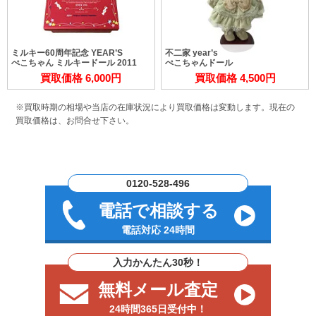
ミルキー60周年記念 YEAR’S
不二家 year’s
ぺこちゃん ミルキードール 2011
ぺこちゃんドール
買取価格 6,000円
買取価格 4,500円
※買取時期の相場や当店の在庫状況により買取価格は変動します。
現在の
買取価格は、お問合せ下さい。
0120-528-496
電話で相談する
電話対応 24時間
入力かんたん30秒！
無料メール査定
24時間365日受付中！