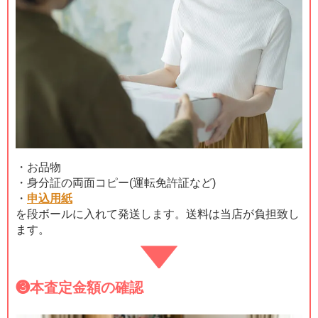
・お品物
・身分証の両面コピー(運転免許証など)
・
申込用紙
を段ボールに入れて発送します。送料は当店が負担致し
ます。
❸
本査定金額の確認