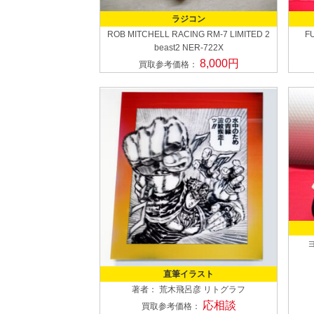
ラジコン
ROB MITCHELL RACING
RM-7 LIMITED 2
F
beast2 NER-722X
8,000円
買取参考価格：
直筆イラスト
著者： 荒木飛呂彦
リトグラフ
応相談
買取参考価格：