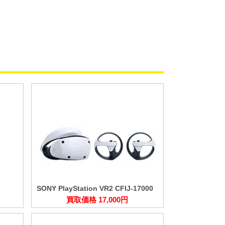
SONY PlayStation VR2 CFIJ-17000
買取価格 17,000円