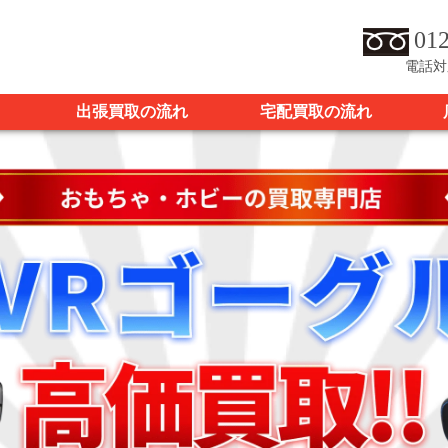
012
電話対
出張買取の流れ
宅配買取の流れ