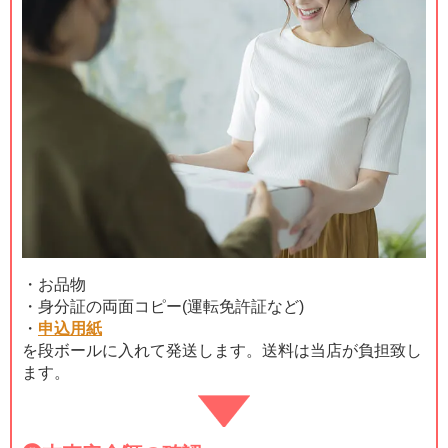
・お品物
・身分証の両面コピー(運転免許証など)
・
申込用紙
を段ボールに入れて発送します。送料は当店が負担致し
ます。