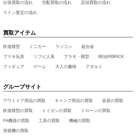
出張買取の流れ
宅配買取の流れ
店頭買取の流れ
ライン査定の流れ
買取アイテム
鉄道模型
ミニカー
ラジコン
超合金
ブリキ玩具
ソフビ人形
プラモ・模型
BE@RBRICK
フィギュア
ゲーム
大人の趣味
アダルト
グループサイト
アウトドア用品の買取
キャンプ用品の買取
楽器の買取
鉄道模型の買取
トイガンの買取
ドローンの買取
FA機器の買取
工具の買取
機械の買取
溶接機の買取