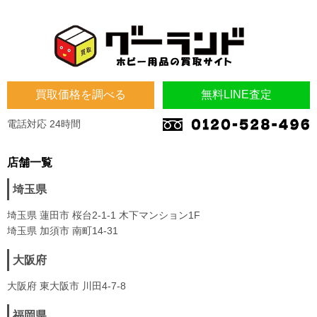
買取価格を調べる
無料LINE査定
電話対応 24時間
店舗一覧
埼玉県
埼玉県 蓮田市 桜台2-1-1 木下マンション1F
埼玉県 加須市 南町14-31
大阪府
大阪府 東大阪市 川田4-7-8
福岡県