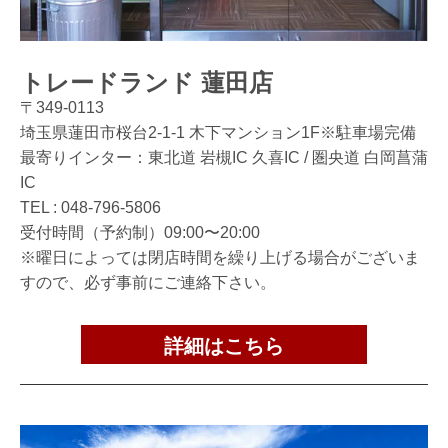
トレードランド 蓮田店
〒349-0113
埼玉県蓮田市桜台2-1-1 木下マンション1F※駐車場完備
最寄りインター：東北道 岩槻IC 久喜IC / 圏央道 白岡菖蒲
IC
TEL :
048-796-5806
受付時間（予約制）09:00〜20:00
※曜日によっては閉店時間を繰り上げる場合がございま
すので、必ず事前にご連絡下さい。
詳細はこちら