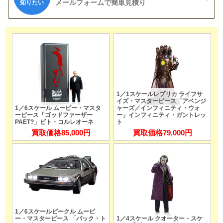
メールフォームで簡単見積り
知りたい
1／1スケールレプリカ ライフサ
イズ・マスターピース「アベンジ
1／6スケール ムービー・マスタ
ャーズ／インフィニティ・ウォ
ーピース「ゴッドファーザー
ー」インフィニティ・ガントレッ
PAET?」ビト・コルレオーネ
ト
買取価格
85,000円
買取価格
79,000円
1／6スケールビークル ムービ
ー・マスターピース 「バック・ト
1／4スケール クオーター・スケ