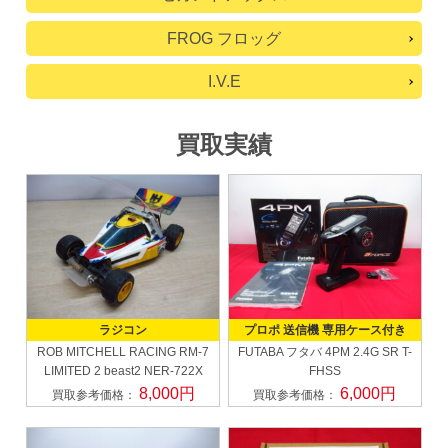
FROG フロッグ
I.V.E
買取実績
ラジコン
プロポ 送信機 専用ケース付き
ROB MITCHELL RACING
RM-7
FUTABA フタバ
4PM 2.4G SR T-
LIMITED 2 beast2 NER-722X
FHSS
8,000円
6,000円
買取参考価格：
買取参考価格：