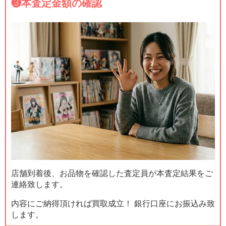
❸
本査定金額の確認
店舗到着後、お品物を確認した査定員が本査定結果をご
連絡致します。
内容にご納得頂ければ買取成立！ 銀行口座にお振込み致
します。