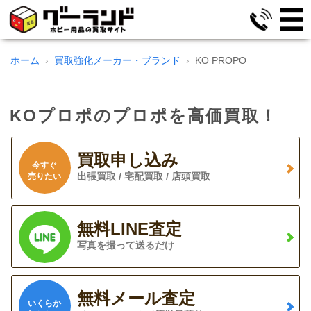
ホーム
買取強化メーカー・ブランド
KO PROPO
KOプロポのプロポを高価買取！
買取申し込み
今すぐ
出張買取 / 宅配買取 / 店頭買取
売りたい
無料LINE査定
写真を撮って送るだけ
無料メール査定
いくらか