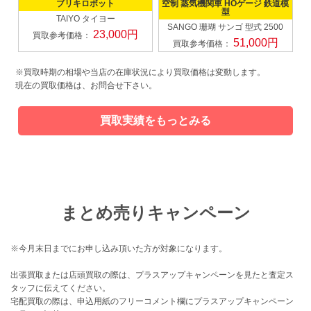
ブリキロボット
空制 蒸気機関車 HOゲージ 鉄道模
型
TAIYO タイヨー
SANGO 珊瑚 サンゴ
型式 2500
23,000円
買取参考価格：
51,000円
買取参考価格：
※買取時期の相場や当店の在庫状況により買取価格は変動します。
現在の買取価格は、お問合せ下さい。
買取実績をもっとみる
まとめ売りキャンペーン
※今月末日までにお申し込み頂いた方が対象になります。
出張買取または店頭買取の際は、プラスアップキャンペーンを見たと査定ス
タッフに伝えてください。
宅配買取の際は、申込用紙のフリーコメント欄にプラスアップキャンペーン