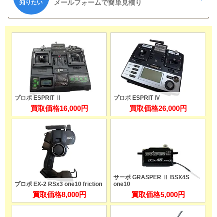
メールフォームで簡単見積り
知りたい
プロポ ESPRIT Ⅱ
プロポ ESPRIT Ⅳ
買取価格
16,000円
買取価格
26,000円
サーボ GRASPER Ⅱ BSX4S
プロポ EX-2 RSx3 one10 friction
one10
買取価格
8,000円
買取価格
5,000円