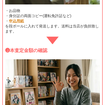
・お品物
・身分証の両面コピー(運転免許証など)
・
申込用紙
を段ボールに入れて発送します。送料は当店が負担致し
ます。
❸
本査定金額の確認