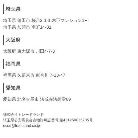
埼玉県
埼玉県 蓮田市 桜台2-1-1 木下マンション1F
埼玉県 加須市 南町14-31
大阪府
大阪府 東大阪市 川田4-7-8
福岡県
福岡県 久留米市 東合川 7-13-47
愛知県
愛知県 北名古屋市 法成寺法師堂69
株式会社トレードランド
埼玉県公安委員会古物許可証番号 第431250035785号
used@tradeland.co.jp