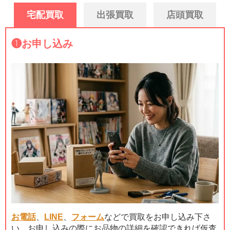
宅配買取
出張買取
店頭買取
❶
お申し込み
お電話
、
LINE
、
フォーム
などで買取をお申し込み下さ
い。お申し込みの際にお品物の詳細を確認できれば仮査