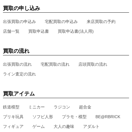
買取の申し込み
出張買取の申込み
宅配買取の申込み
来店買取の予約
店舗一覧
買取申込書
買取申込書(法人用)
買取の流れ
出張買取の流れ
宅配買取の流れ
店頭買取の流れ
ライン査定の流れ
買取アイテム
鉄道模型
ミニカー
ラジコン
超合金
ブリキ玩具
ソフビ人形
プラモ・模型
BE@RBRICK
フィギュア
ゲーム
大人の趣味
アダルト