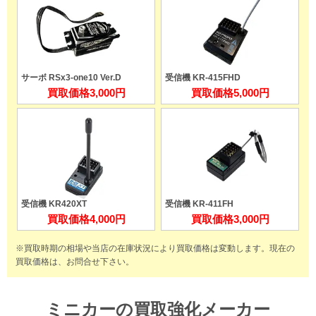
サーボ RSx3-one10 Ver.D
受信機 KR-415FHD
買取価格
3,000円
買取価格
5,000円
受信機 KR420XT
受信機 KR-411FH
買取価格
4,000円
買取価格
3,000円
※買取時期の相場や当店の在庫状況により買取価格は変動します。
現在の
買取価格は、お問合せ下さい。
ミニカーの買取強化メーカー