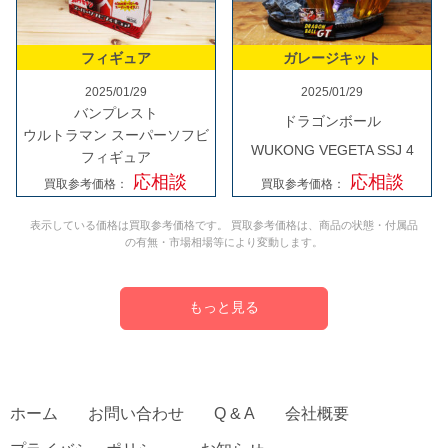
フィギュア
ガレージキット
2025/01/29
2025/01/29
バンプレスト
ドラゴンボール
ウルトラマン スーパーソフビ
WUKONG VEGETA SSJ 4
フィギュア
応相談
応相談
買取参考価格：
買取参考価格：
表示している価格は買取参考価格です。 買取参考価格は、商品の状態・付属品
の有無・市場相場等により変動します。
もっと見る
ホーム
お問い合わせ
Q & A
会社概要