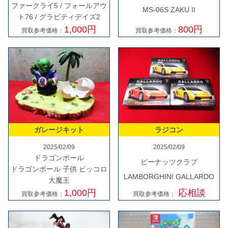
ファークライ5 / フォールアウ
MS-06S ZAKU II
ト76 / グラビティデイズ2
800円
1,000円
買取参考価格：
買取参考価格：
ガレージキット
ラジコン
2025/02/09
2025/02/09
ドラゴンボール
ピーナッツクラブ
ドラゴンボール 子供 ピッコロ
LAMBORGHINI GALLARDO
大魔王
応相談
1,000円
買取参考価格：
買取参考価格：