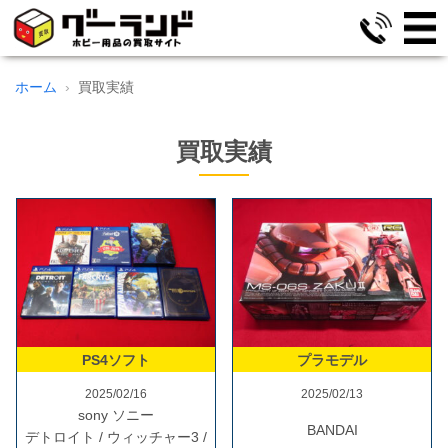
ホーム
買取実績
買取実績
PS4ソフト
プラモデル
2025/02/16
2025/02/13
sony ソニー
BANDAI
デトロイト / ウィッチャー3 /