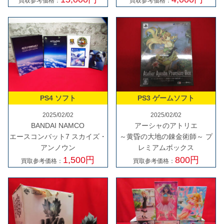
買取参考価格：
買取参考価格：
PS4 ソフト
PS3 ゲームソフト
2025/02/02
2025/02/02
BANDAI NAMCO
アーシャのアトリエ
エースコンバット7 スカイズ・
～黄昏の大地の錬金術師～ プ
アンノウン
レミアムボックス
1,500円
800円
買取参考価格：
買取参考価格：