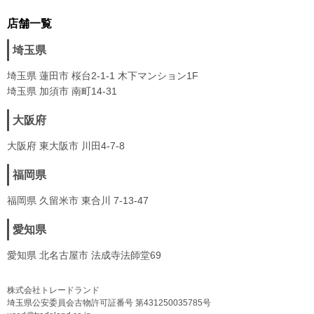
店舗一覧
埼玉県
埼玉県 蓮田市 桜台2-1-1 木下マンション1F
埼玉県 加須市 南町14-31
大阪府
大阪府 東大阪市 川田4-7-8
福岡県
福岡県 久留米市 東合川 7-13-47
愛知県
愛知県 北名古屋市 法成寺法師堂69
株式会社トレードランド
埼玉県公安委員会古物許可証番号 第431250035785号