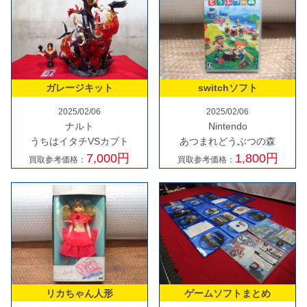
ガレージキット
switchソフト
2025/02/06
2025/02/06
ナルト
Nintendo
うちはイタチVSカブト
あつまれどうぶつの森
7,000円
1,800円
買取参考価格：
買取参考価格：
リカちゃん人形
ゲームソフトまとめ