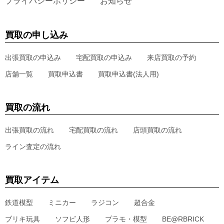
プライバシーポリシー
お知らせ
買取の申し込み
出張買取の申込み
宅配買取の申込み
来店買取の予約
店舗一覧
買取申込書
買取申込書(法人用)
買取の流れ
出張買取の流れ
宅配買取の流れ
店頭買取の流れ
ライン査定の流れ
買取アイテム
鉄道模型
ミニカー
ラジコン
超合金
ブリキ玩具
ソフビ人形
プラモ・模型
BE@RBRICK