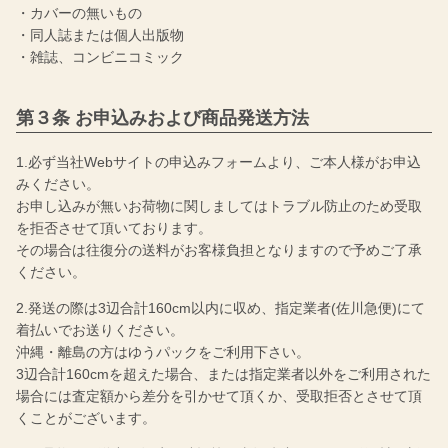
・カバーの無いもの
・同人誌または個人出版物
・雑誌、コンビニコミック
第３条 お申込みおよび商品発送方法
1.必ず当社Webサイトの申込みフォームより、ご本人様がお申込
みください。
お申し込みが無いお荷物に関しましてはトラブル防止のため受取
を拒否させて頂いております。
その場合は往復分の送料がお客様負担となりますので予めご了承
ください。
2.発送の際は3辺合計160cm以内に収め、指定業者(佐川急便)にて
着払いでお送りください。
沖縄・離島の方はゆうパックをご利用下さい。
3辺合計160cmを超えた場合、または指定業者以外をご利用された
場合には査定額から差分を引かせて頂くか、受取拒否とさせて頂
くことがございます。