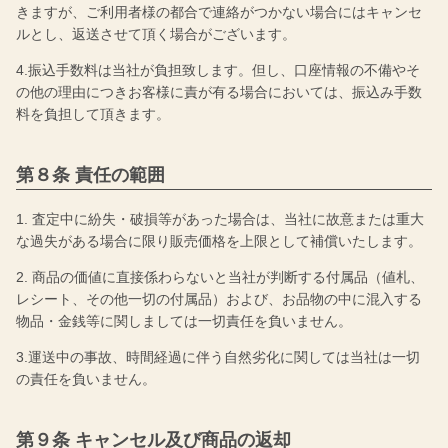
きますが、ご利用者様の都合で連絡がつかない場合にはキャンセ
ルとし、返送させて頂く場合がございます。
4.振込手数料は当社が負担致します。但し、口座情報の不備やそ
の他の理由につきお客様に責が有る場合においては、振込み手数
料を負担して頂きます。
第８条 責任の範囲
1. 査定中に紛失・破損等があった場合は、当社に故意または重大
な過失がある場合に限り販売価格を上限として補償いたします。
2. 商品の価値に直接係わらないと当社が判断する付属品（値札、
レシート、その他一切の付属品）および、お品物の中に混入する
物品・金銭等に関しましては一切責任を負いません。
3.運送中の事故、時間経過に伴う自然劣化に関しては当社は一切
の責任を負いません。
第９条 キャンセル及び商品の返却