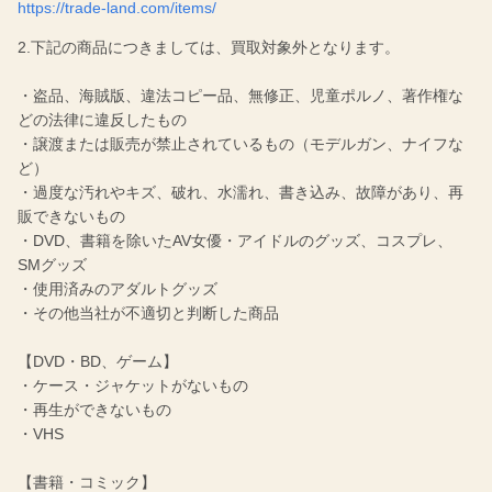
https://trade-land.com/items/
2.下記の商品につきましては、買取対象外となります。
・盗品、海賊版、違法コピー品、無修正、児童ポルノ、著作権な
どの法律に違反したもの
・譲渡または販売が禁止されているもの（モデルガン、ナイフな
ど）
・過度な汚れやキズ、破れ、水濡れ、書き込み、故障があり、再
販できないもの
・DVD、書籍を除いたAV女優・アイドルのグッズ、コスプレ、
SMグッズ
・使用済みのアダルトグッズ
・その他当社が不適切と判断した商品
【DVD・BD、ゲーム】
・ケース・ジャケットがないもの
・再生ができないもの
・VHS
【書籍・コミック】