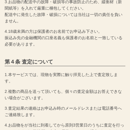
3.お品物の配送中の故障・破損等の事故防止のため、緩衝材（新
聞紙等）を入れて厳重に梱包してください。
配送中に発生した故障・破損については当社は一切の責任を負い
ません。
4.18歳未満の方は保護者のお名前でお申込み下さい。
振込み先の金融機関の口座名義も保護者のお名前と一致している
必要があります。
第４条 査定について
1.本サービスでは、現物を実際に触り拝見した上で査定致しま
す。
2.複数の商品を送って頂いても、個々の査定金額はお答えできな
い場合がございます。
3.査定結果の連絡はお申込み時のメールドレスまたは電話番号へ
ご連絡致します。
4.お品物をが当社に到着してから原則3営業日のうちに査定を行っ