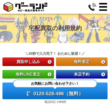
宅配買取の利用規約
＼30秒で入力完了！ おためし歓迎！／
買取申し込み
無料査定
無料LINE査定
来店予約
お気軽にお問い合わせ下さい！
0120-528-496（無料）
電話対応 24時間