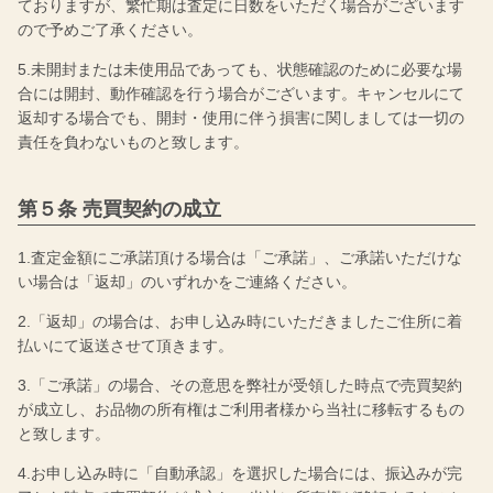
ておりますが、繁忙期は査定に日数をいただく場合がございます
ので予めご了承ください。
5.未開封または未使用品であっても、状態確認のために必要な場
合には開封、動作確認を行う場合がございます。キャンセルにて
返却する場合でも、開封・使用に伴う損害に関しましては一切の
責任を負わないものと致します。
第５条 売買契約の成立
1.査定金額にご承諾頂ける場合は「ご承諾」、ご承諾いただけな
い場合は「返却」のいずれかをご連絡ください。
2.「返却」の場合は、お申し込み時にいただきましたご住所に着
払いにて返送させて頂きます。
3.「ご承諾」の場合、その意思を弊社が受領した時点で売買契約
が成立し、お品物の所有権はご利用者様から当社に移転するもの
と致します。
4.お申し込み時に「自動承認」を選択した場合には、振込みが完