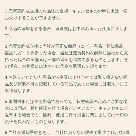
1.売買契約成立後のお品物の返却・キャンセルのお申し出は一切
お受けすることができません。
2.商品の返却をする場合、返送先はお申込み頂いた住所に限りま
す。
3.売買契約成立後に当社が不正な商品（コピー商品、類似商品、
盗品など）と判断した場合、当社は売買契約を解除し当社から支
払った代金の全部又は一部の返金を請求できるものとします。そ
の場合、お客様には速やかに代金を返還して頂きます。
4.お送りいただいた商品が法令等により当社では取り扱えない商
品及び買取不可と記載している商品であった場合には着払いにて
返送致します。
5.未開封または未使用品であっても、状態確認のために必要な場
合には開封、動作確認を行う場合がございます。キャンセルにて
返却する場合でも、開封・使用に伴う損害に関しましては一切の
責任を負わないものと致します。
6.当社が返却手続きをし、当社に責がない理由で返戻された後2週