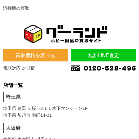
溶接機の買取
買取価格を調べる
無料LINE査定
電話対応 24時間
店舗一覧
埼玉県
埼玉県 蓮田市 桜台2-1-1 木下マンション1F
埼玉県 加須市 南町14-31
大阪府