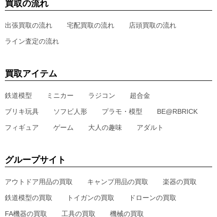
買取の流れ
出張買取の流れ
宅配買取の流れ
店頭買取の流れ
ライン査定の流れ
買取アイテム
鉄道模型
ミニカー
ラジコン
超合金
ブリキ玩具
ソフビ人形
プラモ・模型
BE@RBRICK
フィギュア
ゲーム
大人の趣味
アダルト
グループサイト
アウトドア用品の買取
キャンプ用品の買取
楽器の買取
鉄道模型の買取
トイガンの買取
ドローンの買取
FA機器の買取
工具の買取
機械の買取