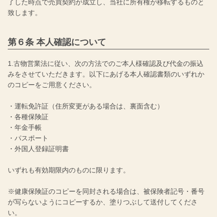
了した時点で売買契約が成立し、当社に所有権が移転するものと
致します。
第６条 本人確認について
1.古物営業法に従い、次の方法でのご本人様確認及び代金の振込
みをさせていただきます。以下にあげる本人確認書類のいずれか
のコピーをご用意ください。
・運転免許証（住所変更がある場合は、裏面含む）
・各種保険証
・年金手帳
・パスポート
・外国人登録証明書
いずれも有効期限内のものに限ります。
※健康保険証のコピーを同封される場合は、被保険者記号・番号
が写らないようにコピーするか、塗りつぶして送付してくださ
い。